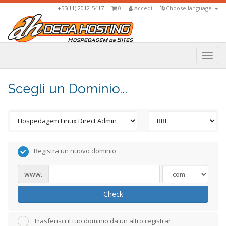
+55(11) 2012-5417
0
Accedi
Choose language
Togg
navi
Scegli un Dominio...
Registra un nuovo dominio
www.
Check
Trasferisci il tuo dominio da un altro registrar