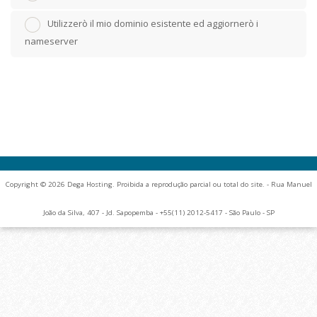
Utilizzerò il mio dominio esistente ed aggiornerò i
nameserver
Copyright © 2026 Dega Hosting. Proibida a reprodução parcial ou total do site. - Rua Manuel
João da Silva, 407 - Jd. Sapopemba - +55(11) 2012-5417 - São Paulo - SP