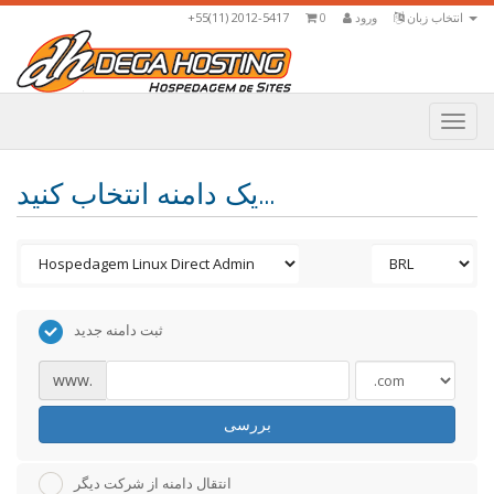
+55(11) 2012-5417
0
ورود
انتخاب زبان
Togg
navi
یک دامنه انتخاب کنید...
ثبت دامنه جدید
www.
بررسی
انتقال دامنه از شرکت دیگر