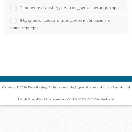
Перенести (transfer) домен от другого регистратора
Я буду использовать свой домен и обновлю его
name-сервера
Copyright © 2026 Dega Hosting. Proibida a reprodução parcial ou total do site. - Rua Manuel
João da Silva, 407 - Jd. Sapopemba - +55(11) 2012-5417 - São Paulo - SP