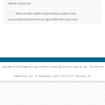
etmek istiyorum.
Mevcut alan adım bulunmakta sadece isim
sunucularını(nameserver) güncellemek istiyorum.
Copyright © 2026 Dega Hosting. Proibida a reprodução parcial ou total do site. - Rua Manuel
João da Silva, 407 - Jd. Sapopemba - +55(11) 2012-5417 - São Paulo - SP