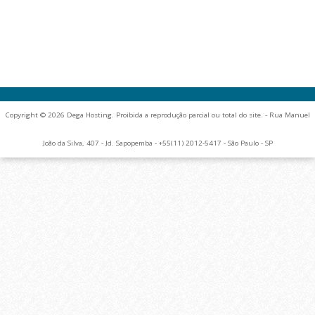
Copyright © 2026 Dega Hosting. Proibida a reprodução parcial ou total do site. - Rua Manuel
João da Silva, 407 - Jd. Sapopemba - +55(11) 2012-5417 - São Paulo - SP