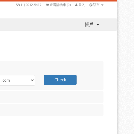
+55(11) 2012-5417
查看購物車 (
0
)
登入
語言
帳戶
Check