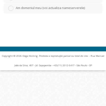
Am domeniul meu (voi actualiza nameserverele)
Copyright © 2026 Dega Hosting. Proibida a reprodução parcial ou total do site. - Rua Manuel
João da Silva, 407 - Jd. Sapopemba - +55(11) 2012-5417 - São Paulo - SP