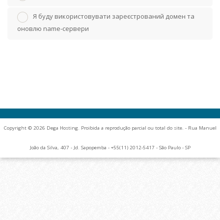
Я буду використовувати зареєстрований домен та
оновлю name-сервери
Copyright © 2026 Dega Hosting. Proibida a reprodução parcial ou total do site. - Rua Manuel
João da Silva, 407 - Jd. Sapopemba - +55(11) 2012-5417 - São Paulo - SP