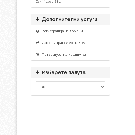
Certificado SSL
Дополнителни услуги
Регистрација на домени
Изврши трансфер на домен
Потрошувачка кошничка
Изберете валута