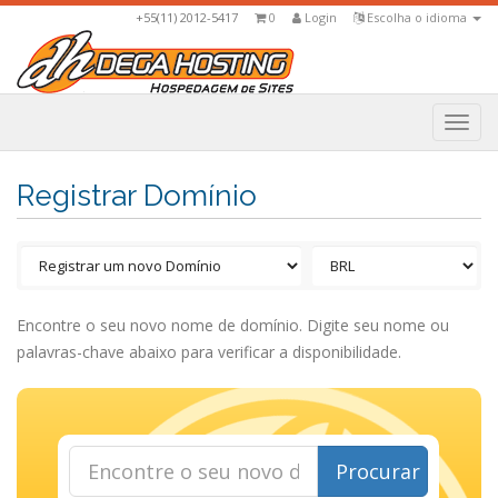
+55(11) 2012-5417
0
Login
Escolha o idioma
Togg
navi
Registrar Domínio
Encontre o seu novo nome de domínio. Digite seu nome ou
palavras-chave abaixo para verificar a disponibilidade.
Procurar