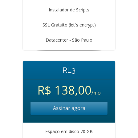
Instalador de Scripts
SSL Gratuito (let´s encrypt)
Datacenter - São Paulo
RL3
R$ 138,00
/mo
Assinar agora
Espaço em disco 70 GB