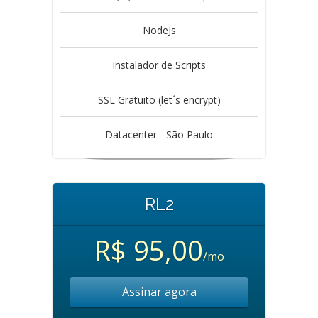
NodeJs
Instalador de Scripts
SSL Gratuito (let´s encrypt)
Datacenter - São Paulo
RL2
R$ 95,00
/mo
Assinar agora