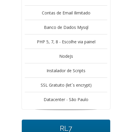
Contas de Email Ilimitado
Banco de Dados Mysql
PHP 5, 7, 8 - Escolhe via painel
NodeJs
Instalador de Scripts
SSL Gratuito (let´s encrypt)
Datacenter - São Paulo
RL7