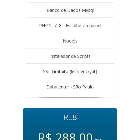
Banco de Dados Mysql
PHP 5, 7, 8 - Escolhe via painel
NodeJs
Instalador de Scripts
SSL Gratuito (let´s encrypt)
Datacenter - São Paulo
RL8
R$ 288,00