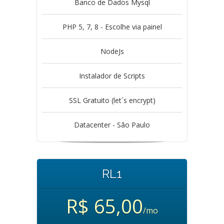
Banco de Dados Mysql
PHP 5, 7, 8 - Escolhe via painel
NodeJs
Instalador de Scripts
SSL Gratuito (let´s encrypt)
Datacenter - São Paulo
RL1
R$ 65,00
/mo