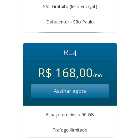
SSL Gratuito (let´s encrypt)
Datacenter - São Paulo
RL4
R$ 168,00
/mo
Assinar agora
Espaço em disco 90 GB
Trafego Ilimitado