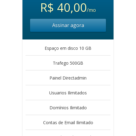
R$ 40,00
/mo
Assinar agora
Espaço em disco 10 GB
Trafego 500GB
Painel Directadmin
Usuarios Ilimitados
Domínios Ilimitado
Contas de Email Ilimitado