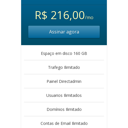
R$ 216,00
/mo
Assinar agora
Espaço em disco 160 GB
Trafego Ilimitado
Painel Directadmin
Usuarios Ilimitados
Domínios Ilimitado
Contas de Email Ilimitado