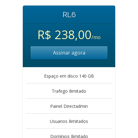
RL6
R$ 238,00
/mo
Assinar agora
Espaço em disco 140 GB
Trafego Ilimitado
Painel Directadmin
Usuarios Ilimitados
Domínios Ilimitado