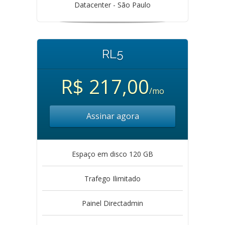
Datacenter - São Paulo
RL5
R$ 217,00
/mo
Assinar agora
Espaço em disco 120 GB
Trafego Ilimitado
Painel Directadmin