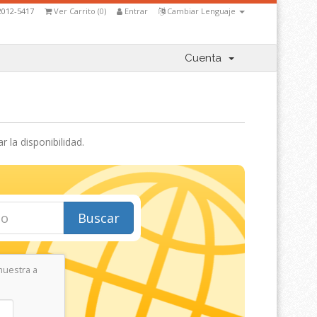
2012-5417
Ver Carrito (
0
)
Entrar
Cambiar Lenguaje
Cuenta
la disponibilidad.
Buscar
muestra a