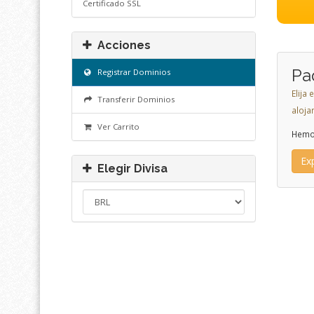
Certificado SSL
Acciones
Pa
Registrar Dominios
Elija
Transferir Dominios
aloja
Ver Carrito
Hemo
Ex
Elegir Divisa