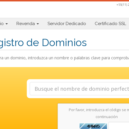
+55(11) 
io
Revenda
Servidor Dedicado
Certificado SSL
istro de Dominios
a un dominio, introduzca un nombre o palabras clave para comprobar 
Por favor, introduzca el código se 
continuación