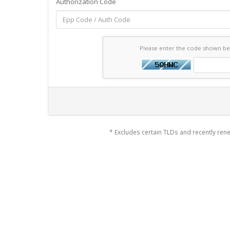
Authorization Code
Please enter the code shown b
* Excludes certain TLDs and recently r