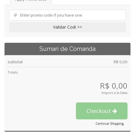
Validar Codi >>
Sumari de Comanda
subtotal
R$ 0,00
Totals
R$ 0,00
Import a la Data
Checkout
Continue Shopping