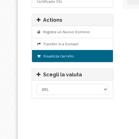
Certificado SSL
Actions
Registra un Nuovo Dominio
Transfer in a Domain
Visualizza Carrello
Scegli la valuta