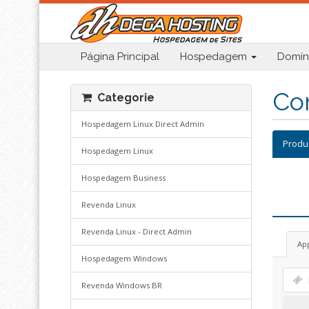
Página Principal
Hospedagem
Domín
Con
Categorie
Hospedagem Linux Direct Admin
Produ
Hospedagem Linux
Hospedagem Business
Revenda Linux
Revenda Linux - Direct Admin
Ap
Hospedagem Windows
Revenda Windows BR