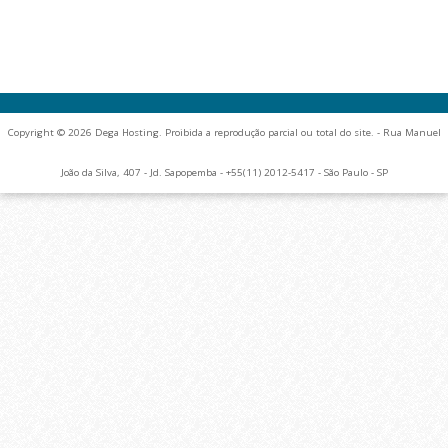
Copyright © 2026 Dega Hosting. Proibida a reprodução parcial ou total do site. - Rua Manuel
João da Silva, 407 - Jd. Sapopemba - +55(11) 2012-5417 - São Paulo - SP