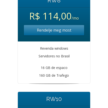
RW8
R$ 114,00
/mo
Rendelje meg most
Revenda windows
Servidores no Brasil
16 GB de espaco
160 GB de Trafego
RW10