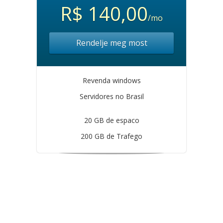
R$ 140,00
/mo
Rendelje meg most
Revenda windows
Servidores no Brasil
20 GB de espaco
200 GB de Trafego