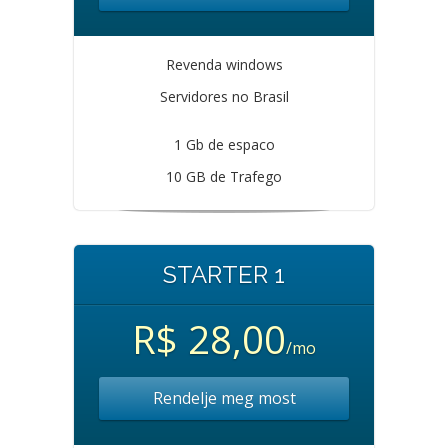
Revenda windows
Servidores no Brasil
1 Gb de espaco
10 GB de Trafego
STARTER 1
R$ 28,00
/mo
Rendelje meg most