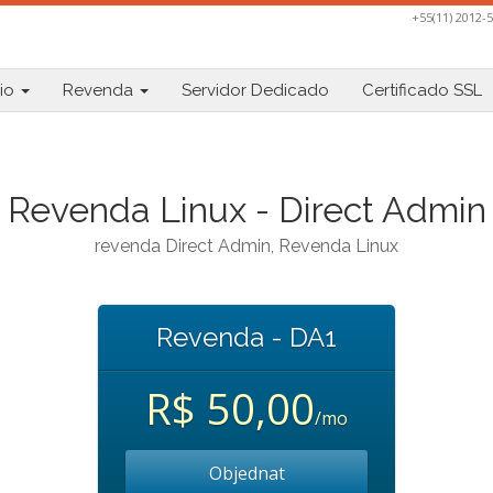
+55(11) 2012-
io
Revenda
Servidor Dedicado
Certificado SSL
Revenda Linux - Direct Admin
revenda Direct Admin, Revenda Linux
Revenda - DA1
R$ 50,00
/mo
Objednat