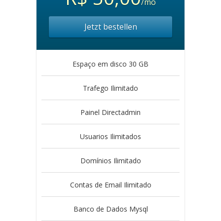
/mo
Jetzt bestellen
Espaço em disco 30 GB
Trafego Ilimitado
Painel Directadmin
Usuarios Ilimitados
Domínios Ilimitado
Contas de Email Ilimitado
Banco de Dados Mysql