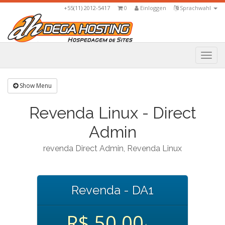
+55(11) 2012-5417
0
Einloggen
Sprachwahl
Togg
navi
Show Menu
Revenda Linux - Direct
Admin
revenda Direct Admin, Revenda Linux
Revenda - DA1
R$ 50,00