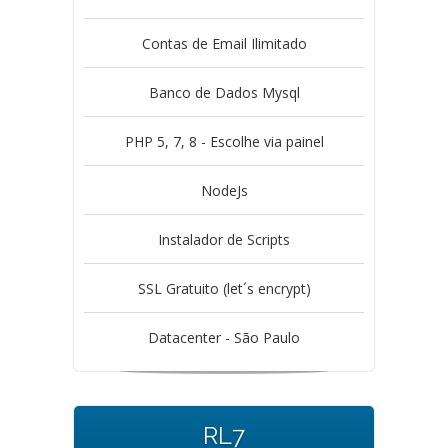
Contas de Email Ilimitado
Banco de Dados Mysql
PHP 5, 7, 8 - Escolhe via painel
NodeJs
Instalador de Scripts
SSL Gratuito (let´s encrypt)
Datacenter - São Paulo
RL7