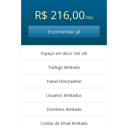
R$ 216,00
/mo
Encomendar já!
Espaço em disco 160 GB
Trafego Ilimitado
Painel Directadmin
Usuarios Ilimitados
Domínios Ilimitado
Contas de Email Ilimitado