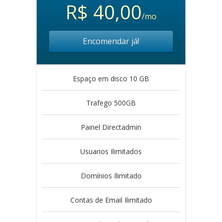
R$ 40,00
/mo
Encomendar já!
Espaço em disco 10 GB
Trafego 500GB
Painel Directadmin
Usuarios Ilimitados
Domínios Ilimitado
Contas de Email Ilimitado