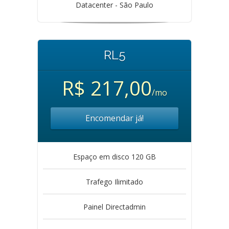
Datacenter - São Paulo
RL5
R$ 217,00
/mo
Encomendar já!
Espaço em disco 120 GB
Trafego Ilimitado
Painel Directadmin