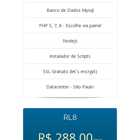
Banco de Dados Mysql
PHP 5, 7, 8 - Escolhe via painel
NodeJs
Instalador de Scripts
SSL Gratuito (let´s encrypt)
Datacenter - São Paulo
RL8
R$ 288,00