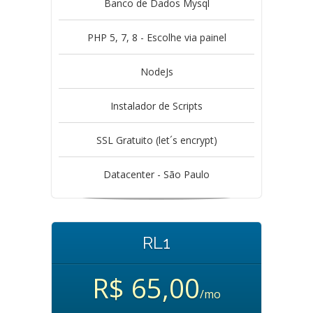
Banco de Dados Mysql
PHP 5, 7, 8 - Escolhe via painel
NodeJs
Instalador de Scripts
SSL Gratuito (let´s encrypt)
Datacenter - São Paulo
RL1
R$ 65,00
/mo