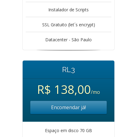
Instalador de Scripts
SSL Gratuito (let´s encrypt)
Datacenter - São Paulo
RL3
R$ 138,00
/mo
Encomendar já!
Espaço em disco 70 GB