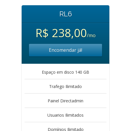
RL6
R$ 238,00
/mo
Encomendar já!
Espaço em disco 140 GB
Trafego Ilimitado
Painel Directadmin
Usuarios Ilimitados
Domínios Ilimitado