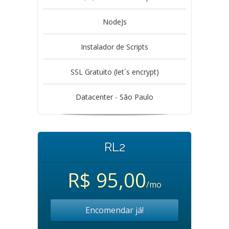
NodeJs
Instalador de Scripts
SSL Gratuito (let´s encrypt)
Datacenter - São Paulo
RL2
R$ 95,00
/mo
Encomendar já!