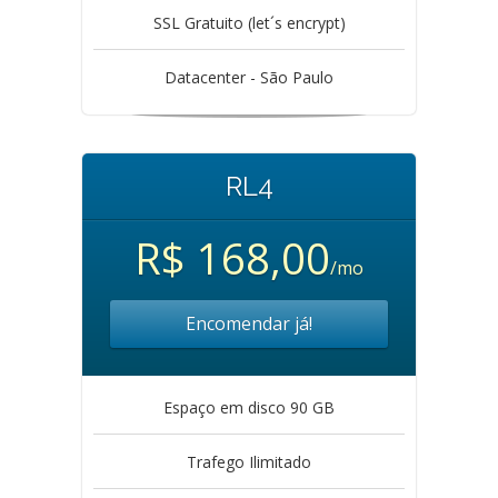
SSL Gratuito (let´s encrypt)
Datacenter - São Paulo
RL4
R$ 168,00
/mo
Encomendar já!
Espaço em disco 90 GB
Trafego Ilimitado